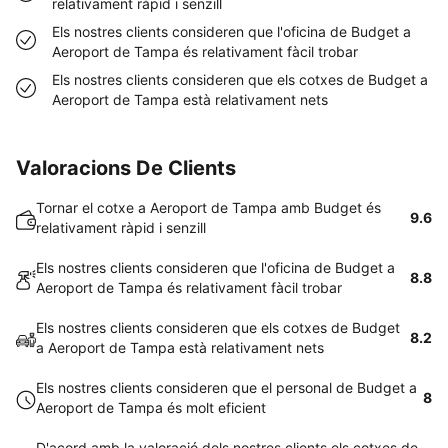
relativament ràpid i senzill
Els nostres clients consideren que l'oficina de Budget a
Aeroport de Tampa és relativament fàcil trobar
Els nostres clients consideren que els cotxes de Budget a
Aeroport de Tampa està relativament nets
Valoracions De Clients
Tornar el cotxe a Aeroport de Tampa amb Budget és
9.6
relativament ràpid i senzill
Els nostres clients consideren que l'oficina de Budget a
8.8
Aeroport de Tampa és relativament fàcil trobar
Els nostres clients consideren que els cotxes de Budget
8.2
a Aeroport de Tampa està relativament nets
Els nostres clients consideren que el personal de Budget a
8
Aeroport de Tampa és molt eficient
D'acord amb la valoració dels nostres clients els cotxes de