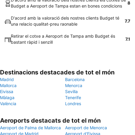
8
Budget a Aeroport de Tampa estan en bones condicions
D'acord amb la valoració dels nostres clients Budget té
7.7
una relacio qualitat-preu raonable
Retirar el cotxe a Aeroport de Tampa amb Budget és
7.1
bastant ràpid i senzill
Destinacions destacades de tot el món
Madrid
Barcelona
Mallorca
Menorca
Eivissa
Sevilla
Màlaga
Tenerife
València
Londres
Aeroports destacats de tot el món
Aeroport de Palma de Mallorca
Aeroport de Menorca
Aeroport de Madrid
Aeroport d'Eivissa