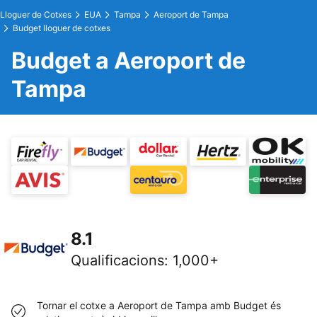
Lloguer de Cotxes
EUA
Tampa
Aeroport de Tampa
Budget lloguer de cotxes
Budget a Aeroport de
Tampa
8.1
Qualificacions
:
1,000+
Tornar el cotxe a Aeroport de Tampa amb Budget és