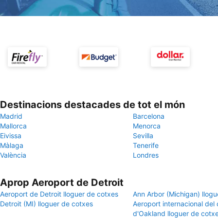
Destinacions destacades de tot el món
Madrid
Barcelona
Mallorca
Menorca
Eivissa
Sevilla
Màlaga
Tenerife
València
Londres
Aprop Aeroport de Detroit
Aeroport de Detroit lloguer de cotxes
Ann Arbor (Michigan) llogu
Detroit (MI) lloguer de cotxes
Aeroport internacional del
d'Oakland lloguer de cotx