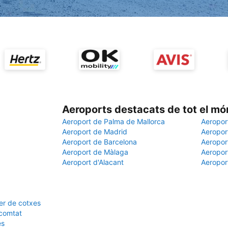
Aeroports destacats de tot el mó
Aeroport de Palma de Mallorca
Aeropor
Aeroport de Madrid
Aeroport
Aeroport de Barcelona
Aeroport
Aeroport de Màlaga
Aeropor
Aeroport d'Alacant
Aeropor
er de cotxes
 comtat
es