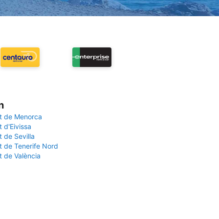
n
t de Menorca
 d'Eivissa
 de Sevilla
t de Tenerife Nord
t de València