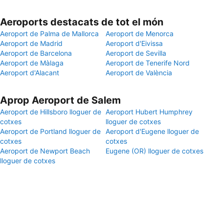
Aeroports destacats de tot el món
Aeroport de Palma de Mallorca
Aeroport de Menorca
Aeroport de Madrid
Aeroport d'Eivissa
Aeroport de Barcelona
Aeroport de Sevilla
Aeroport de Màlaga
Aeroport de Tenerife Nord
Aeroport d'Alacant
Aeroport de València
Aprop Aeroport de Salem
Aeroport de Hillsboro lloguer de
Aeroport Hubert Humphrey
cotxes
lloguer de cotxes
Aeroport de Portland lloguer de
Aeroport d'Eugene lloguer de
cotxes
cotxes
Aeroport de Newport Beach
Eugene (OR) lloguer de cotxes
lloguer de cotxes