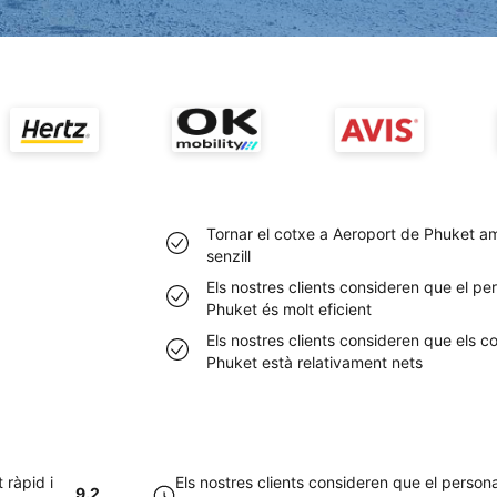
Tornar el cotxe a Aeroport de Phuket am
senzill
Els nostres clients consideren que el p
Phuket és molt eficient
Els nostres clients consideren que els 
Phuket està relativament nets
 ràpid i
Els nostres clients consideren que el perso
9.2