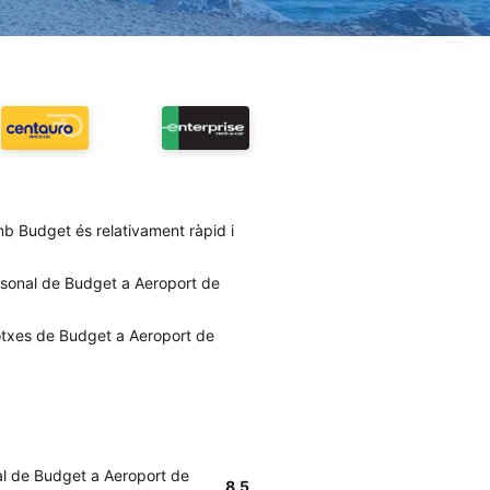
b Budget és relativament ràpid i
ersonal de Budget a Aeroport de
cotxes de Budget a Aeroport de
nal de Budget a Aeroport de
8.5