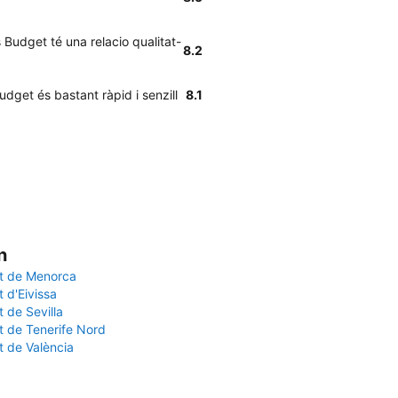
 Budget té una relacio qualitat-
8.2
dget és bastant ràpid i senzill
8.1
n
t de Menorca
 d'Eivissa
 de Sevilla
t de Tenerife Nord
t de València