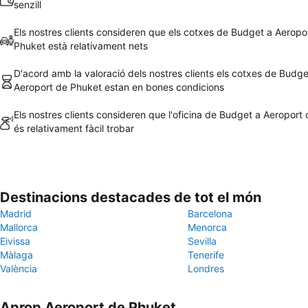
senzill
Els nostres clients consideren que els cotxes de Budget a Aeropo
Phuket està relativament nets
D'acord amb la valoració dels nostres clients els cotxes de Budge
Aeroport de Phuket estan en bones condicions
Els nostres clients consideren que l'oficina de Budget a Aeroport
és relativament fàcil trobar
Destinacions destacades de tot el món
Madrid
Barcelona
Mallorca
Menorca
Eivissa
Sevilla
Màlaga
Tenerife
València
Londres
Aprop Aeroport de Phuket