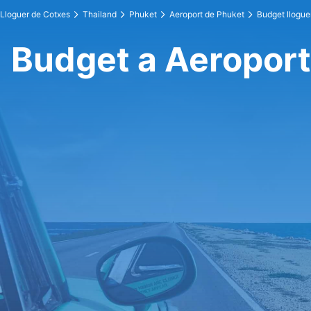
Lloguer de Cotxes
Thailand
Phuket
Aeroport de Phuket
Budget llogue
Budget a Aeroport