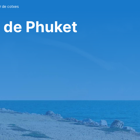
r de cotxes
 de Phuket