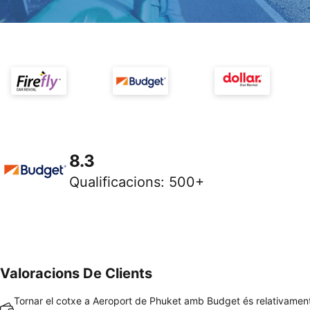
8.3
Qualificacions
:
500+
Valoracions De Clients
Tornar el cotxe a Aeroport de Phuket amb Budget és relativament