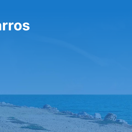
arros