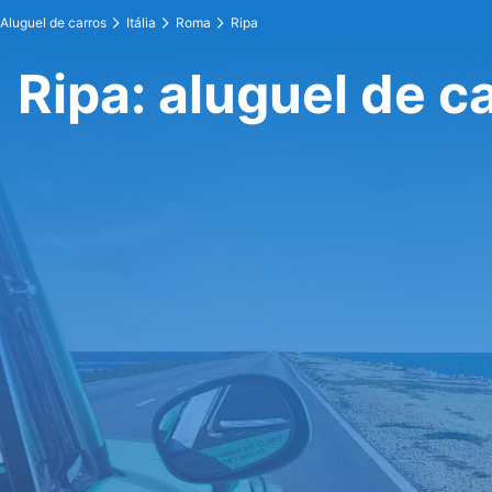
Aluguel de carros
Itália
Roma
Ripa
Ripa: aluguel de c