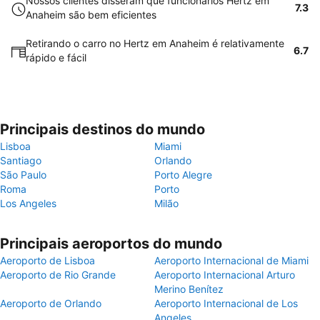
Nossos clientes disseram que funcionários Hertz em
7.3
Anaheim são bem eficientes
Retirando o carro no Hertz em Anaheim é relativamente
6.7
rápido e fácil
Principais destinos do mundo
Lisboa
Miami
Santiago
Orlando
São Paulo
Porto Alegre
Roma
Porto
Los Angeles
Milão
Principais aeroportos do mundo
Aeroporto de Lisboa
Aeroporto Internacional de Miami
Aeroporto de Rio Grande
Aeroporto Internacional Arturo
Merino Benítez
Aeroporto de Orlando
Aeroporto Internacional de Los
Angeles