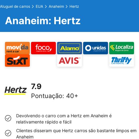
Aluguel de carros
EUA
Anaheim
Hertz
Anaheim: Hertz
7.9
Pontuação
:
40+
Devolvendo o carro com a Hertz em Anaheim é
relativamente rápido e fácil
Clientes disseram que Hertz carros são bastante limpos em
Anaheim