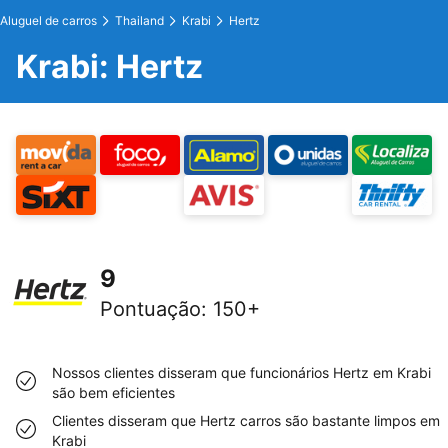
Aluguel de carros
Thailand
Krabi
Hertz
Krabi: Hertz
9
Pontuação
:
150+
Nossos clientes disseram que funcionários Hertz em Krabi
são bem eficientes
Clientes disseram que Hertz carros são bastante limpos em
Krabi