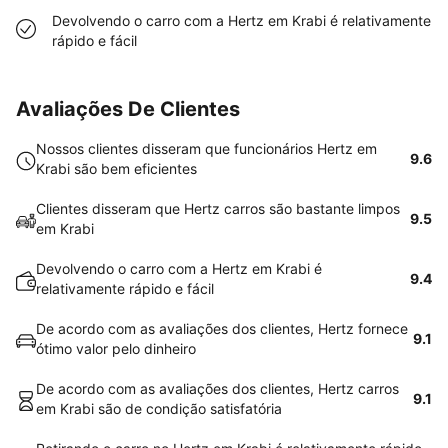
Devolvendo o carro com a Hertz em Krabi é relativamente
rápido e fácil
Avaliações De Clientes
Nossos clientes disseram que funcionários Hertz em
9.6
Krabi são bem eficientes
Clientes disseram que Hertz carros são bastante limpos
9.5
em Krabi
Devolvendo o carro com a Hertz em Krabi é
9.4
relativamente rápido e fácil
De acordo com as avaliações dos clientes, Hertz fornece
9.1
ótimo valor pelo dinheiro
De acordo com as avaliações dos clientes, Hertz carros
9.1
em Krabi são de condição satisfatória