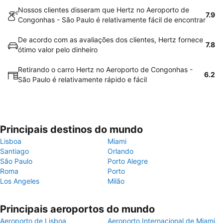
Nossos clientes disseram que Hertz no Aeroporto de
7.9
Congonhas - São Paulo é relativamente fácil de encontrar
De acordo com as avaliações dos clientes, Hertz fornece
7.8
ótimo valor pelo dinheiro
Retirando o carro Hertz no Aeroporto de Congonhas -
6.2
São Paulo é relativamente rápido e fácil
Principais destinos do mundo
Lisboa
Miami
Santiago
Orlando
São Paulo
Porto Alegre
Roma
Porto
Los Angeles
Milão
Principais aeroportos do mundo
Aeroporto de Lisboa
Aeroporto Internacional de Miami