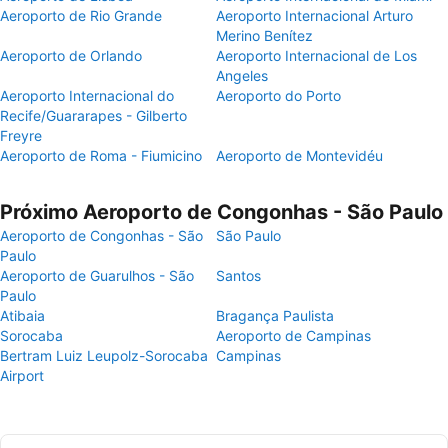
Aeroporto de Rio Grande
Aeroporto Internacional Arturo
Merino Benítez
Aeroporto de Orlando
Aeroporto Internacional de Los
Angeles
Aeroporto Internacional do
Aeroporto do Porto
Recife/Guararapes - Gilberto
Freyre
Aeroporto de Roma - Fiumicino
Aeroporto de Montevidéu
Próximo Aeroporto de Congonhas - São Paulo
Aeroporto de Congonhas - São
São Paulo
Paulo
Aeroporto de Guarulhos - São
Santos
Paulo
Atibaia
Bragança Paulista
Sorocaba
Aeroporto de Campinas
Bertram Luiz Leupolz-Sorocaba
Campinas
Airport