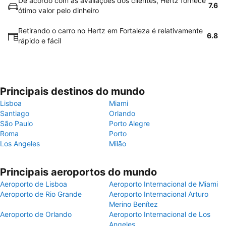
De acordo com as avaliações dos clientes, Hertz fornece
7.6
ótimo valor pelo dinheiro
Retirando o carro no Hertz em Fortaleza é relativamente
6.8
rápido e fácil
Principais destinos do mundo
Lisboa
Miami
Santiago
Orlando
São Paulo
Porto Alegre
Roma
Porto
Los Angeles
Milão
Principais aeroportos do mundo
Aeroporto de Lisboa
Aeroporto Internacional de Miami
Aeroporto de Rio Grande
Aeroporto Internacional Arturo
Merino Benítez
Aeroporto de Orlando
Aeroporto Internacional de Los
Angeles