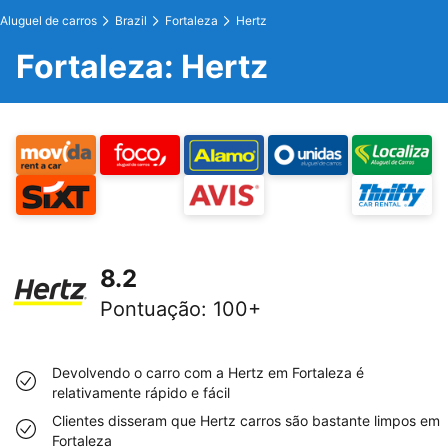
Aluguel de carros
Brazil
Fortaleza
Hertz
Fortaleza: Hertz
8.2
Pontuação
:
100+
Devolvendo o carro com a Hertz em Fortaleza é
relativamente rápido e fácil
Clientes disseram que Hertz carros são bastante limpos em
Fortaleza