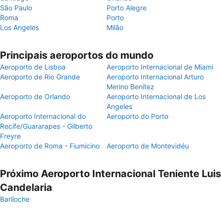
São Paulo
Porto Alegre
Roma
Porto
Los Angeles
Milão
Principais aeroportos do mundo
Aeroporto de Lisboa
Aeroporto Internacional de Miami
Aeroporto de Rio Grande
Aeroporto Internacional Arturo
Merino Benítez
Aeroporto de Orlando
Aeroporto Internacional de Los
Angeles
Aeroporto Internacional do
Aeroporto do Porto
Recife/Guararapes - Gilberto
Freyre
Aeroporto de Roma - Fiumicino
Aeroporto de Montevidéu
Próximo Aeroporto Internacional Teniente Luis
Candelaria
Bariloche