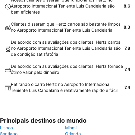
Aeroporto Internacional Teniente Luis Candelaria são
8.6
bem eficientes
Clientes disseram que Hertz carros são bastante limpos
8.3
no Aeroporto Internacional Teniente Luis Candelaria
De acordo com as avaliações dos clientes, Hertz carros
no Aeroporto Internacional Teniente Luis Candelaria são
7.8
de condição satisfatória
De acordo com as avaliações dos clientes, Hertz fornece
7.4
ótimo valor pelo dinheiro
Retirando o carro Hertz no Aeroporto Internacional
7.4
Teniente Luis Candelaria é relativamente rápido e fácil
Principais destinos do mundo
Lisboa
Miami
Santiago
Orlando