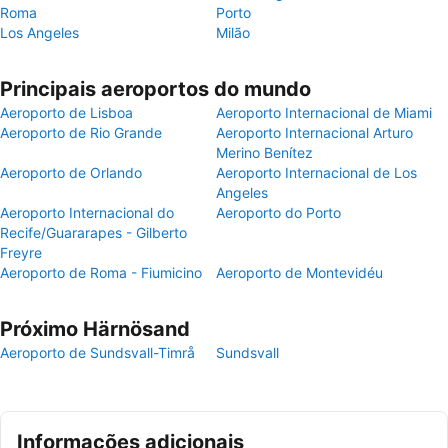
Roma
Porto
Los Angeles
Milão
Principais aeroportos do mundo
Aeroporto de Lisboa
Aeroporto Internacional de Miami
Aeroporto de Rio Grande
Aeroporto Internacional Arturo
Merino Benítez
Aeroporto de Orlando
Aeroporto Internacional de Los
Angeles
Aeroporto Internacional do
Aeroporto do Porto
Recife/Guararapes - Gilberto
Freyre
Aeroporto de Roma - Fiumicino
Aeroporto de Montevidéu
Próximo Härnösand
Aeroporto de Sundsvall-Timrå
Sundsvall
Informações adicionais