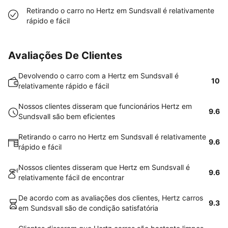
Retirando o carro no Hertz em Sundsvall é relativamente
rápido e fácil
Avaliações De Clientes
Devolvendo o carro com a Hertz em Sundsvall é
10
relativamente rápido e fácil
Nossos clientes disseram que funcionários Hertz em
9.6
Sundsvall são bem eficientes
Retirando o carro no Hertz em Sundsvall é relativamente
9.6
rápido e fácil
Nossos clientes disseram que Hertz em Sundsvall é
9.6
relativamente fácil de encontrar
De acordo com as avaliações dos clientes, Hertz carros
9.3
em Sundsvall são de condição satisfatória