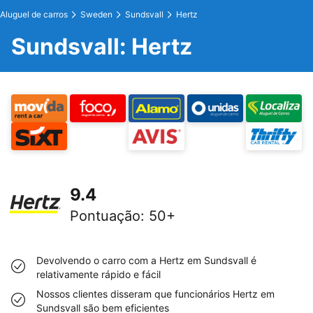
Aluguel de carros
Sweden
Sundsvall
Hertz
Sundsvall: Hertz
9.4
Pontuação
:
50+
Devolvendo o carro com a Hertz em Sundsvall é
relativamente rápido e fácil
Nossos clientes disseram que funcionários Hertz em
Sundsvall são bem eficientes