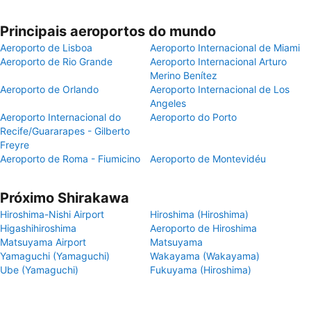
Principais aeroportos do mundo
Aeroporto de Lisboa
Aeroporto Internacional de Miami
Aeroporto de Rio Grande
Aeroporto Internacional Arturo
Merino Benítez
Aeroporto de Orlando
Aeroporto Internacional de Los
Angeles
Aeroporto Internacional do
Aeroporto do Porto
Recife/Guararapes - Gilberto
Freyre
Aeroporto de Roma - Fiumicino
Aeroporto de Montevidéu
Próximo Shirakawa
Hiroshima-Nishi Airport
Hiroshima (Hiroshima)
Higashihiroshima
Aeroporto de Hiroshima
Matsuyama Airport
Matsuyama
Yamaguchi (Yamaguchi)
Wakayama (Wakayama)
Ube (Yamaguchi)
Fukuyama (Hiroshima)