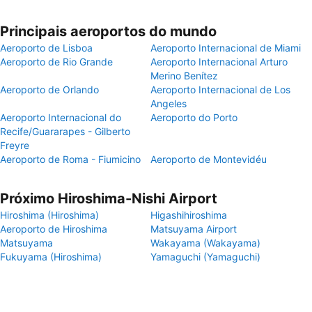
Principais aeroportos do mundo
Aeroporto de Lisboa
Aeroporto Internacional de Miami
Aeroporto de Rio Grande
Aeroporto Internacional Arturo
Merino Benítez
Aeroporto de Orlando
Aeroporto Internacional de Los
Angeles
Aeroporto Internacional do
Aeroporto do Porto
Recife/Guararapes - Gilberto
Freyre
Aeroporto de Roma - Fiumicino
Aeroporto de Montevidéu
Próximo Hiroshima-Nishi Airport
Hiroshima (Hiroshima)
Higashihiroshima
Aeroporto de Hiroshima
Matsuyama Airport
Matsuyama
Wakayama (Wakayama)
Fukuyama (Hiroshima)
Yamaguchi (Yamaguchi)