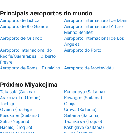
Principais aeroportos do mundo
Aeroporto de Lisboa
Aeroporto Internacional de Miami
Aeroporto de Rio Grande
Aeroporto Internacional Arturo
Merino Benítez
Aeroporto de Orlando
Aeroporto Internacional de Los
Angeles
Aeroporto Internacional do
Aeroporto do Porto
Recife/Guararapes - Gilberto
Freyre
Aeroporto de Roma - Fiumicino
Aeroporto de Montevidéu
Próximo Miyakojima
Takasaki (Gunma)
Kumagaya (Saitama)
Arakawa-ku (Tóquio)
Kawagoe (Saitama)
Tochigi
Omiya
Oyama (Tochigi)
Urawa (Saitama)
Kasukabe (Saitama)
Saitama (Saitama)
Saku (Nagano)
Tachikawa (Tóquio)
Hachioji (Tóquio)
Koshigaya (Saitama)