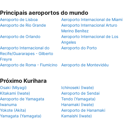
Principais aeroportos do mundo
Aeroporto de Lisboa
Aeroporto Internacional de Miami
Aeroporto de Rio Grande
Aeroporto Internacional Arturo
Merino Benítez
Aeroporto de Orlando
Aeroporto Internacional de Los
Angeles
Aeroporto Internacional do
Aeroporto do Porto
Recife/Guararapes - Gilberto
Freyre
Aeroporto de Roma - Fiumicino
Aeroporto de Montevidéu
Próximo Kurihara
Osaki (Miyagi)
Ichinoseki (Iwate)
Kitakami (Iwate)
Aeroporto de Sendai
Aeroporto de Yamagata
Tendo (Yamagata)
Iwanuma
Hanamaki (Iwate)
Yokote (Akita)
Aeroporto de Hanamaki
Yamagata (Yamagata)
Kamaishi (Iwate)