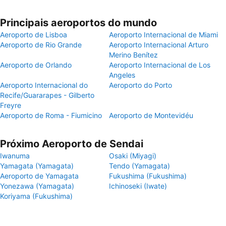
Principais aeroportos do mundo
Aeroporto de Lisboa
Aeroporto Internacional de Miami
Aeroporto de Rio Grande
Aeroporto Internacional Arturo
Merino Benítez
Aeroporto de Orlando
Aeroporto Internacional de Los
Angeles
Aeroporto Internacional do
Aeroporto do Porto
Recife/Guararapes - Gilberto
Freyre
Aeroporto de Roma - Fiumicino
Aeroporto de Montevidéu
Próximo Aeroporto de Sendai
Iwanuma
Osaki (Miyagi)
Yamagata (Yamagata)
Tendo (Yamagata)
Aeroporto de Yamagata
Fukushima (Fukushima)
Yonezawa (Yamagata)
Ichinoseki (Iwate)
Koriyama (Fukushima)