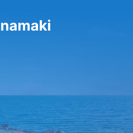
anamaki