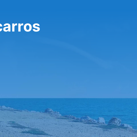
carros