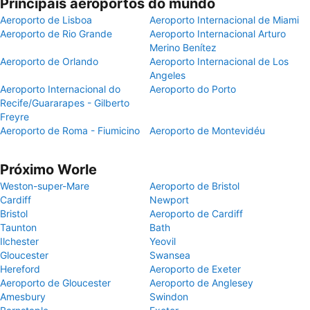
Principais aeroportos do mundo
Aeroporto de Lisboa
Aeroporto Internacional de Miami
Aeroporto de Rio Grande
Aeroporto Internacional Arturo
Merino Benítez
Aeroporto de Orlando
Aeroporto Internacional de Los
Angeles
Aeroporto Internacional do
Aeroporto do Porto
Recife/Guararapes - Gilberto
Freyre
Aeroporto de Roma - Fiumicino
Aeroporto de Montevidéu
Próximo Worle
Weston-super-Mare
Aeroporto de Bristol
Cardiff
Newport
Bristol
Aeroporto de Cardiff
Taunton
Bath
Ilchester
Yeovil
Gloucester
Swansea
Hereford
Aeroporto de Exeter
Aeroporto de Gloucester
Aeroporto de Anglesey
Amesbury
Swindon