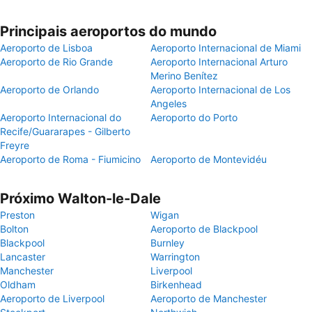
Principais aeroportos do mundo
Aeroporto de Lisboa
Aeroporto Internacional de Miami
Aeroporto de Rio Grande
Aeroporto Internacional Arturo
Merino Benítez
Aeroporto de Orlando
Aeroporto Internacional de Los
Angeles
Aeroporto Internacional do
Aeroporto do Porto
Recife/Guararapes - Gilberto
Freyre
Aeroporto de Roma - Fiumicino
Aeroporto de Montevidéu
Próximo Walton-le-Dale
Preston
Wigan
Bolton
Aeroporto de Blackpool
Blackpool
Burnley
Lancaster
Warrington
Manchester
Liverpool
Oldham
Birkenhead
Aeroporto de Liverpool
Aeroporto de Manchester