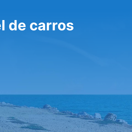
l de carros