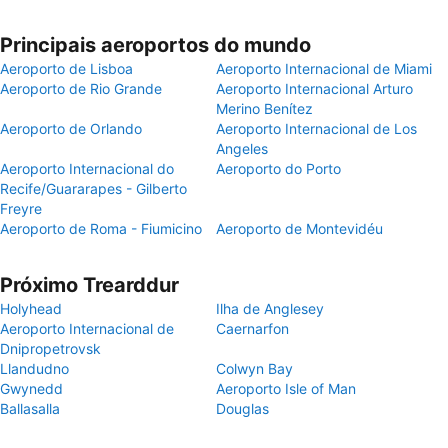
Principais aeroportos do mundo
Aeroporto de Lisboa
Aeroporto Internacional de Miami
Aeroporto de Rio Grande
Aeroporto Internacional Arturo
Merino Benítez
Aeroporto de Orlando
Aeroporto Internacional de Los
Angeles
Aeroporto Internacional do
Aeroporto do Porto
Recife/Guararapes - Gilberto
Freyre
Aeroporto de Roma - Fiumicino
Aeroporto de Montevidéu
Próximo Trearddur
Holyhead
Ilha de Anglesey
Aeroporto Internacional de
Caernarfon
Dnipropetrovsk
Llandudno
Colwyn Bay
Gwynedd
Aeroporto Isle of Man
Ballasalla
Douglas