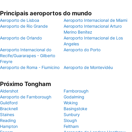
Principais aeroportos do mundo
Aeroporto de Lisboa
Aeroporto Internacional de Miami
Aeroporto de Rio Grande
Aeroporto Internacional Arturo
Merino Benítez
Aeroporto de Orlando
Aeroporto Internacional de Los
Angeles
Aeroporto Internacional do
Aeroporto do Porto
Recife/Guararapes - Gilberto
Freyre
Aeroporto de Roma - Fiumicino
Aeroporto de Montevidéu
Próximo Tongham
Aldershot
Farnborough
Aeroporto de Farnborough
Godalming
Guildford
Woking
Bracknell
Basingstoke
Staines
Sunbury
Reading
Slough
Hampton
Feltham