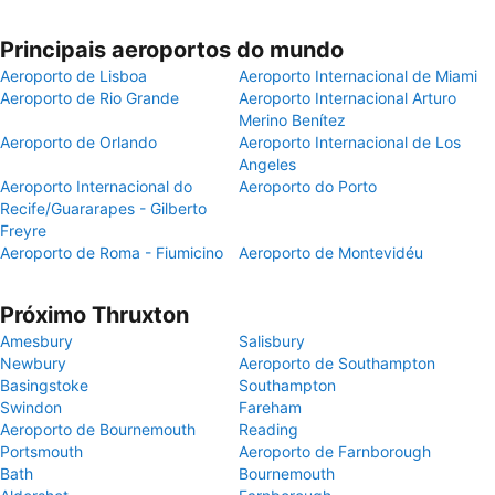
Principais aeroportos do mundo
Aeroporto de Lisboa
Aeroporto Internacional de Miami
Aeroporto de Rio Grande
Aeroporto Internacional Arturo
Merino Benítez
Aeroporto de Orlando
Aeroporto Internacional de Los
Angeles
Aeroporto Internacional do
Aeroporto do Porto
Recife/Guararapes - Gilberto
Freyre
Aeroporto de Roma - Fiumicino
Aeroporto de Montevidéu
Próximo Thruxton
Amesbury
Salisbury
Newbury
Aeroporto de Southampton
Basingstoke
Southampton
Swindon
Fareham
Aeroporto de Bournemouth
Reading
Portsmouth
Aeroporto de Farnborough
Bath
Bournemouth