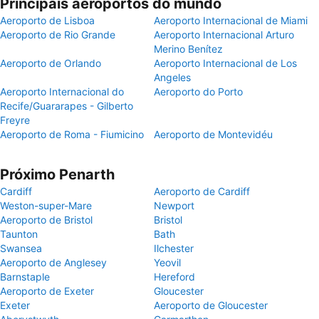
Principais aeroportos do mundo
Aeroporto de Lisboa
Aeroporto Internacional de Miami
Aeroporto de Rio Grande
Aeroporto Internacional Arturo
Merino Benítez
Aeroporto de Orlando
Aeroporto Internacional de Los
Angeles
Aeroporto Internacional do
Aeroporto do Porto
Recife/Guararapes - Gilberto
Freyre
Aeroporto de Roma - Fiumicino
Aeroporto de Montevidéu
Próximo Penarth
Cardiff
Aeroporto de Cardiff
Weston-super-Mare
Newport
Aeroporto de Bristol
Bristol
Taunton
Bath
Swansea
Ilchester
Aeroporto de Anglesey
Yeovil
Barnstaple
Hereford
Aeroporto de Exeter
Gloucester
Exeter
Aeroporto de Gloucester