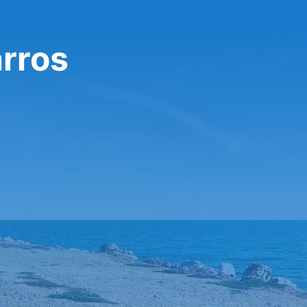
arros