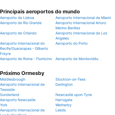
Principais aeroportos do mundo
Aeroporto de Lisboa
Aeroporto Internacional de Miami
Aeroporto de Rio Grande
Aeroporto Internacional Arturo
Merino Benítez
Aeroporto de Orlando
Aeroporto Internacional de Los
Angeles
Aeroporto Internacional do
Aeroporto do Porto
Recife/Guararapes - Gilberto
Freyre
Aeroporto de Roma - Fiumicino
Aeroporto de Montevidéu
Próximo Ormesby
Middlesbrough
Stockton-on-Tees
Aeroporto Internacional de
Darlington
Teesside
Sunderland
Newcastle upon Tyne
Aeroporto Newcastle
Harrogate
York
Wetherby
Aeroporto Internacional de
Leeds