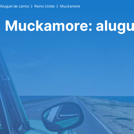
Aluguel de carros
Reino Unido
Muckamore
Muckamore: alugue