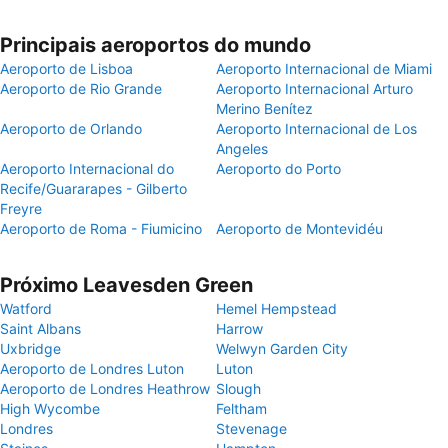
Principais aeroportos do mundo
Aeroporto de Lisboa
Aeroporto Internacional de Miami
Aeroporto de Rio Grande
Aeroporto Internacional Arturo
Merino Benítez
Aeroporto de Orlando
Aeroporto Internacional de Los
Angeles
Aeroporto Internacional do
Aeroporto do Porto
Recife/Guararapes - Gilberto
Freyre
Aeroporto de Roma - Fiumicino
Aeroporto de Montevidéu
Próximo Leavesden Green
Watford
Hemel Hempstead
Saint Albans
Harrow
Uxbridge
Welwyn Garden City
Aeroporto de Londres Luton
Luton
Aeroporto de Londres Heathrow
Slough
High Wycombe
Feltham
Londres
Stevenage