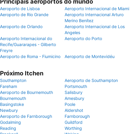
Principais aeroportos do mundo
Aeroporto de Lisboa
Aeroporto Internacional de Miami
Aeroporto de Rio Grande
Aeroporto Internacional Arturo
Merino Benítez
Aeroporto de Orlando
Aeroporto Internacional de Los
Angeles
Aeroporto Internacional do
Aeroporto do Porto
Recife/Guararapes - Gilberto
Freyre
Aeroporto de Roma - Fiumicino
Aeroporto de Montevidéu
Próximo Itchen
Southampton
Aeroporto de Southampton
Fareham
Portsmouth
Aeroporto de Bournemouth
Salisbury
Bournemouth
Amesbury
Basingstoke
Poole
Newbury
Aldershot
Aeroporto de Farnborough
Farnborough
Godalming
Guildford
Reading
Worthing