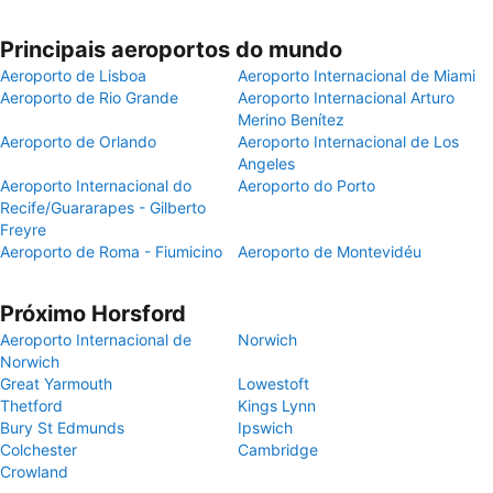
Principais aeroportos do mundo
Aeroporto de Lisboa
Aeroporto Internacional de Miami
Aeroporto de Rio Grande
Aeroporto Internacional Arturo
Merino Benítez
Aeroporto de Orlando
Aeroporto Internacional de Los
Angeles
Aeroporto Internacional do
Aeroporto do Porto
Recife/Guararapes - Gilberto
Freyre
Aeroporto de Roma - Fiumicino
Aeroporto de Montevidéu
Próximo Horsford
Aeroporto Internacional de
Norwich
Norwich
Great Yarmouth
Lowestoft
Thetford
Kings Lynn
Bury St Edmunds
Ipswich
Colchester
Cambridge
Crowland