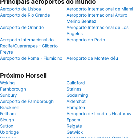
Principais aeroportos do mundo
Aeroporto de Lisboa
Aeroporto Internacional de Miami
Aeroporto de Rio Grande
Aeroporto Internacional Arturo
Merino Benítez
Aeroporto de Orlando
Aeroporto Internacional de Los
Angeles
Aeroporto Internacional do
Aeroporto do Porto
Recife/Guararapes - Gilberto
Freyre
Aeroporto de Roma - Fiumicino
Aeroporto de Montevidéu
Próximo Horsell
Woking
Guildford
Farnborough
Staines
Sunbury
Godalming
Aeroporto de Farnborough
Aldershot
Bracknell
Hampton
Feltham
Aeroporto de Londres Heathrow
Slough
Epsom
Sutton
Reigate
Uxbridge
Gatwick