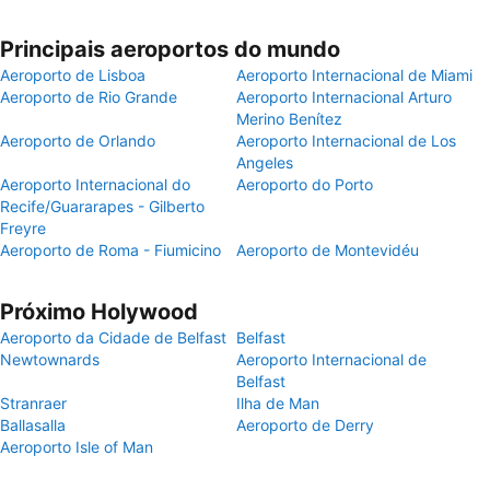
Principais aeroportos do mundo
Aeroporto de Lisboa
Aeroporto Internacional de Miami
Aeroporto de Rio Grande
Aeroporto Internacional Arturo
Merino Benítez
Aeroporto de Orlando
Aeroporto Internacional de Los
Angeles
Aeroporto Internacional do
Aeroporto do Porto
Recife/Guararapes - Gilberto
Freyre
Aeroporto de Roma - Fiumicino
Aeroporto de Montevidéu
Próximo Holywood
Aeroporto da Cidade de Belfast
Belfast
Newtownards
Aeroporto Internacional de
Belfast
Stranraer
Ilha de Man
Ballasalla
Aeroporto de Derry
Aeroporto Isle of Man