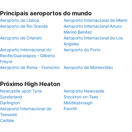
Principais aeroportos do mundo
Aeroporto de Lisboa
Aeroporto Internacional de Miami
Aeroporto de Rio Grande
Aeroporto Internacional Arturo
Merino Benítez
Aeroporto de Orlando
Aeroporto Internacional de Los
Angeles
Aeroporto Internacional do
Aeroporto do Porto
Recife/Guararapes - Gilberto
Freyre
Aeroporto de Roma - Fiumicino
Aeroporto de Montevidéu
Próximo High Heaton
Newcastle upon Tyne
Aeroporto Newcastle
Sunderland
Stockton-on-Tees
Darlington
Middlesbrough
Aeroporto Internacional de
Penrith
Teesside
Carlisle