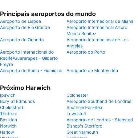
Principais aeroportos do mundo
Aeroporto de Lisboa
Aeroporto Internacional de Miami
Aeroporto de Rio Grande
Aeroporto Internacional Arturo
Merino Benítez
Aeroporto de Orlando
Aeroporto Internacional de Los
Angeles
Aeroporto Internacional do
Aeroporto do Porto
Recife/Guararapes - Gilberto
Freyre
Aeroporto de Roma - Fiumicino
Aeroporto de Montevidéu
Próximo Harwich
Ipswich
Colchester
Bury St Edmunds
Aeroporto Southend de Londres
Chelmsford
Southend-on-Sea
Thetford
Lowestoft
Basildon
Aeroporto de Londres - Stansted
Norwich
Bishop's Stortford
Harlow
Great Yarmouth