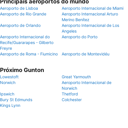
Principais aeroportos do mundo
Aeroporto de Lisboa
Aeroporto Internacional de Miami
Aeroporto de Rio Grande
Aeroporto Internacional Arturo
Merino Benítez
Aeroporto de Orlando
Aeroporto Internacional de Los
Angeles
Aeroporto Internacional do
Aeroporto do Porto
Recife/Guararapes - Gilberto
Freyre
Aeroporto de Roma - Fiumicino
Aeroporto de Montevidéu
Próximo Gunton
Lowestoft
Great Yarmouth
Norwich
Aeroporto Internacional de
Norwich
Ipswich
Thetford
Bury St Edmunds
Colchester
Kings Lynn