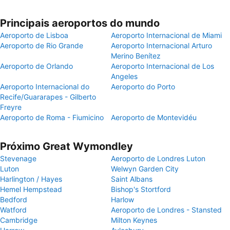
Principais aeroportos do mundo
Aeroporto de Lisboa
Aeroporto Internacional de Miami
Aeroporto de Rio Grande
Aeroporto Internacional Arturo
Merino Benítez
Aeroporto de Orlando
Aeroporto Internacional de Los
Angeles
Aeroporto Internacional do
Aeroporto do Porto
Recife/Guararapes - Gilberto
Freyre
Aeroporto de Roma - Fiumicino
Aeroporto de Montevidéu
Próximo Great Wymondley
Stevenage
Aeroporto de Londres Luton
Luton
Welwyn Garden City
Harlington / Hayes
Saint Albans
Hemel Hempstead
Bishop's Stortford
Bedford
Harlow
Watford
Aeroporto de Londres - Stansted
Cambridge
Milton Keynes