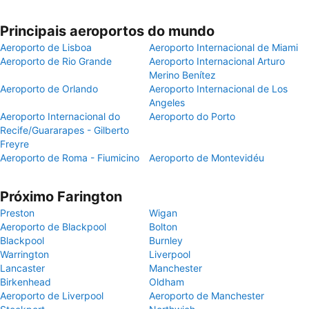
Principais aeroportos do mundo
Aeroporto de Lisboa
Aeroporto Internacional de Miami
Aeroporto de Rio Grande
Aeroporto Internacional Arturo
Merino Benítez
Aeroporto de Orlando
Aeroporto Internacional de Los
Angeles
Aeroporto Internacional do
Aeroporto do Porto
Recife/Guararapes - Gilberto
Freyre
Aeroporto de Roma - Fiumicino
Aeroporto de Montevidéu
Próximo Farington
Preston
Wigan
Aeroporto de Blackpool
Bolton
Blackpool
Burnley
Warrington
Liverpool
Lancaster
Manchester
Birkenhead
Oldham
Aeroporto de Liverpool
Aeroporto de Manchester