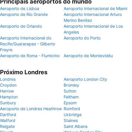
Principais aeroportos do mundo
Aeroporto de Lisboa
Aeroporto Internacional de Miami
Aeroporto de Rio Grande
Aeroporto Internacional Arturo
Merino Benítez
Aeroporto de Orlando
Aeroporto Internacional de Los
Angeles
Aeroporto Internacional do
Aeroporto do Porto
Recife/Guararapes - Gilberto
Freyre
Aeroporto de Roma - Fiumicino
Aeroporto de Montevidéu
Próximo Londres
Londres
Aeroporto London City
Croydon
Bromley
Harrow
Sutton
Hampton
Feltham
Sunbury
Epsom
Aeroporto de Londres Heathrow
Romford
Dartford
Uxbridge
Watford
Staines
Reigate
Saint Albans