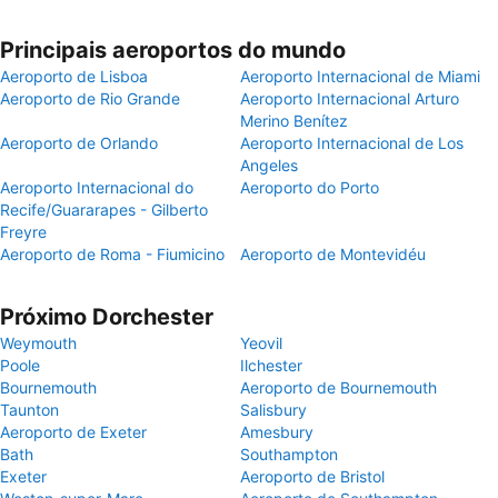
Principais aeroportos do mundo
Aeroporto de Lisboa
Aeroporto Internacional de Miami
Aeroporto de Rio Grande
Aeroporto Internacional Arturo
Merino Benítez
Aeroporto de Orlando
Aeroporto Internacional de Los
Angeles
Aeroporto Internacional do
Aeroporto do Porto
Recife/Guararapes - Gilberto
Freyre
Aeroporto de Roma - Fiumicino
Aeroporto de Montevidéu
Próximo Dorchester
Weymouth
Yeovil
Poole
Ilchester
Bournemouth
Aeroporto de Bournemouth
Taunton
Salisbury
Aeroporto de Exeter
Amesbury
Bath
Southampton
Exeter
Aeroporto de Bristol