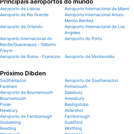
Principais aeroportos do mundo
Aeroporto de Lisboa
Aeroporto Internacional de Miami
Aeroporto de Rio Grande
Aeroporto Internacional Arturo
Merino Benítez
Aeroporto de Orlando
Aeroporto Internacional de Los
Angeles
Aeroporto Internacional do
Aeroporto do Porto
Recife/Guararapes - Gilberto
Freyre
Aeroporto de Roma - Fiumicino
Aeroporto de Montevidéu
Próximo Dibden
Southampton
Aeroporto de Southampton
Fareham
Portsmouth
Aeroporto de Bournemouth
Salisbury
Bournemouth
Amesbury
Poole
Basingstoke
Newbury
Aldershot
Aeroporto de Farnborough
Farnborough
Godalming
Guildford
Reading
Worthing