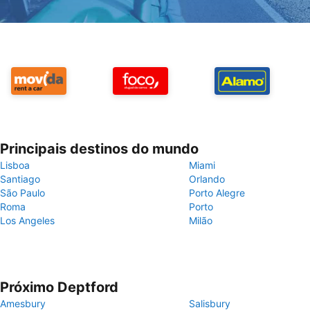
Principais destinos do mundo
Lisboa
Miami
Santiago
Orlando
São Paulo
Porto Alegre
Roma
Porto
Los Angeles
Milão
Próximo Deptford
Amesbury
Salisbury