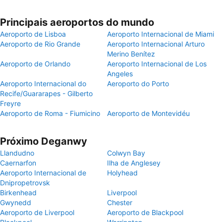
Principais aeroportos do mundo
Aeroporto de Lisboa
Aeroporto Internacional de Miami
Aeroporto de Rio Grande
Aeroporto Internacional Arturo
Merino Benítez
Aeroporto de Orlando
Aeroporto Internacional de Los
Angeles
Aeroporto Internacional do
Aeroporto do Porto
Recife/Guararapes - Gilberto
Freyre
Aeroporto de Roma - Fiumicino
Aeroporto de Montevidéu
Próximo Deganwy
Llandudno
Colwyn Bay
Caernarfon
Ilha de Anglesey
Aeroporto Internacional de
Holyhead
Dnipropetrovsk
Birkenhead
Liverpool
Gwynedd
Chester
Aeroporto de Liverpool
Aeroporto de Blackpool