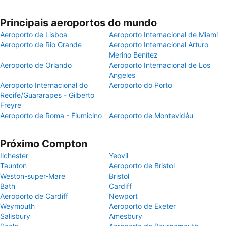
Principais aeroportos do mundo
Aeroporto de Lisboa
Aeroporto Internacional de Miami
Aeroporto de Rio Grande
Aeroporto Internacional Arturo
Merino Benítez
Aeroporto de Orlando
Aeroporto Internacional de Los
Angeles
Aeroporto Internacional do
Aeroporto do Porto
Recife/Guararapes - Gilberto
Freyre
Aeroporto de Roma - Fiumicino
Aeroporto de Montevidéu
Próximo Compton
Ilchester
Yeovil
Taunton
Aeroporto de Bristol
Weston-super-Mare
Bristol
Bath
Cardiff
Aeroporto de Cardiff
Newport
Weymouth
Aeroporto de Exeter
Salisbury
Amesbury