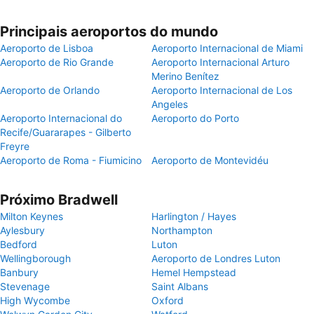
Principais aeroportos do mundo
Aeroporto de Lisboa
Aeroporto Internacional de Miami
Aeroporto de Rio Grande
Aeroporto Internacional Arturo
Merino Benítez
Aeroporto de Orlando
Aeroporto Internacional de Los
Angeles
Aeroporto Internacional do
Aeroporto do Porto
Recife/Guararapes - Gilberto
Freyre
Aeroporto de Roma - Fiumicino
Aeroporto de Montevidéu
Próximo Bradwell
Milton Keynes
Harlington / Hayes
Aylesbury
Northampton
Bedford
Luton
Wellingborough
Aeroporto de Londres Luton
Banbury
Hemel Hempstead
Stevenage
Saint Albans
High Wycombe
Oxford