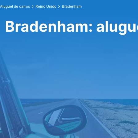
Aluguel de carros
Reino Unido
Bradenham
Bradenham: alugue