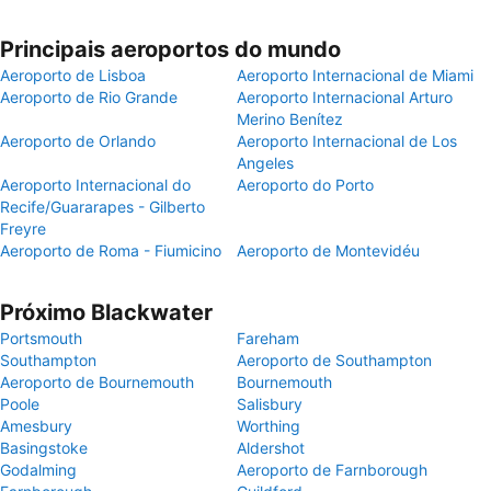
Principais aeroportos do mundo
Aeroporto de Lisboa
Aeroporto Internacional de Miami
Aeroporto de Rio Grande
Aeroporto Internacional Arturo
Merino Benítez
Aeroporto de Orlando
Aeroporto Internacional de Los
Angeles
Aeroporto Internacional do
Aeroporto do Porto
Recife/Guararapes - Gilberto
Freyre
Aeroporto de Roma - Fiumicino
Aeroporto de Montevidéu
Próximo Blackwater
Portsmouth
Fareham
Southampton
Aeroporto de Southampton
Aeroporto de Bournemouth
Bournemouth
Poole
Salisbury
Amesbury
Worthing
Basingstoke
Aldershot
Godalming
Aeroporto de Farnborough