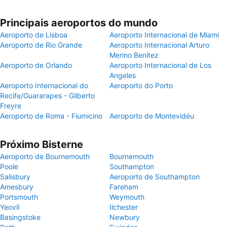
Principais aeroportos do mundo
Aeroporto de Lisboa
Aeroporto Internacional de Miami
Aeroporto de Rio Grande
Aeroporto Internacional Arturo
Merino Benítez
Aeroporto de Orlando
Aeroporto Internacional de Los
Angeles
Aeroporto Internacional do
Aeroporto do Porto
Recife/Guararapes - Gilberto
Freyre
Aeroporto de Roma - Fiumicino
Aeroporto de Montevidéu
Próximo Bisterne
Aeroporto de Bournemouth
Bournemouth
Poole
Southampton
Salisbury
Aeroporto de Southampton
Amesbury
Fareham
Portsmouth
Weymouth
Yeovil
Ilchester
Basingstoke
Newbury