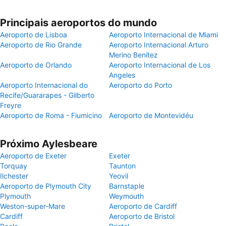
Principais aeroportos do mundo
Aeroporto de Lisboa
Aeroporto Internacional de Miami
Aeroporto de Rio Grande
Aeroporto Internacional Arturo
Merino Benítez
Aeroporto de Orlando
Aeroporto Internacional de Los
Angeles
Aeroporto Internacional do
Aeroporto do Porto
Recife/Guararapes - Gilberto
Freyre
Aeroporto de Roma - Fiumicino
Aeroporto de Montevidéu
Próximo Aylesbeare
Aeroporto de Exeter
Exeter
Torquay
Taunton
Ilchester
Yeovil
Aeroporto de Plymouth City
Barnstaple
Plymouth
Weymouth
Weston-super-Mare
Aeroporto de Cardiff
Cardiff
Aeroporto de Bristol